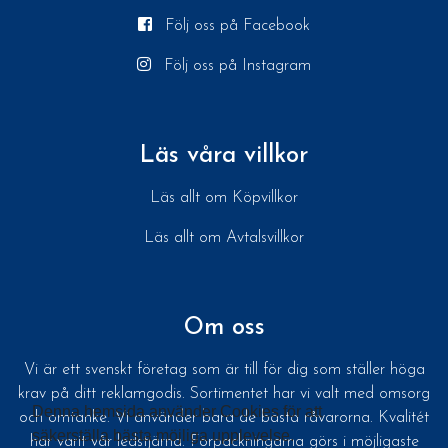
Följ oss på Facebook
Följ oss på Instagram
Läs våra villkor
Läs allt om Köpvillkor
Läs allt om Avtalsvillkor
Om oss
Vi är ett svenskt företag som är till för dig som ställer höga
krav på ditt reklamgodis. Sortimentet har vi valt med omsorg
Denna hemsida använder Cookies för att
och omtanke. Vi använder bara de bästa råvarorna. Kvalitét
säkerställa bästa möjliga upplevelse.
har varit vår ledstjärna. Förpackningarna görs i möjligaste