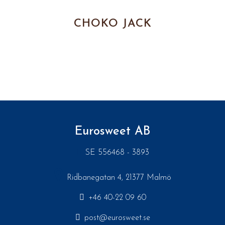
CHOKO JACK
Eurosweet AB
SE 556468 - 3893
Ridbanegatan 4, 21377 Malmö
+46 40-22 09 60
post@eurosweet.se