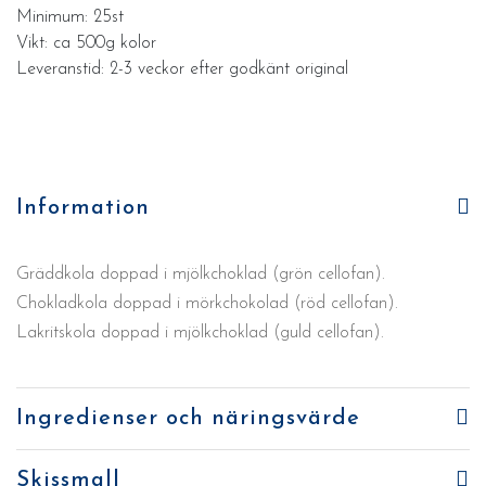
Minimum: 25st
Vikt: ca 500g kolor
Leveranstid: 2-3 veckor efter godkänt original
Information
Gräddkola doppad i mjölkchoklad (grön cellofan).
Chokladkola doppad i mörkchokolad (röd cellofan).
Lakritskola doppad i mjölkchoklad (guld cellofan).
Ingredienser och näringsvärde
Skissmall