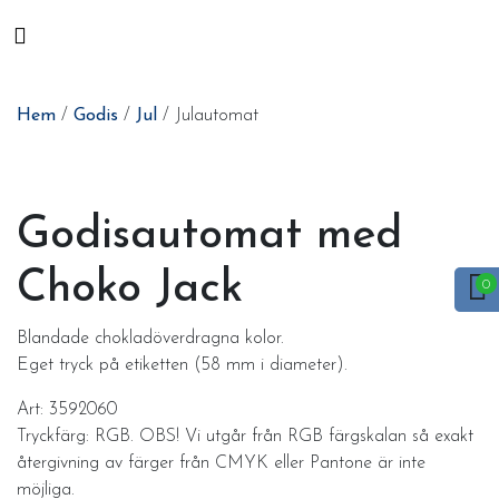
Hem
/
Godis
/
Jul
/ Julautomat
Godisautomat med
Choko Jack
Blandade chokladöverdragna kolor.
Eget tryck på etiketten (58 mm i diameter).
Art: 3592060
Tryckfärg: RGB. OBS! Vi utgår från RGB färgskalan så exakt
återgivning av färger från CMYK eller Pantone är inte
möjliga.