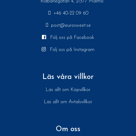
Ridbanegatan 4, 21377 Malmö
+46 40-22 09 60
post@eurosweet.se
Följ oss på Facebook
Följ oss på Instagram
Läs våra villkor
Läs allt om Köpvillkor
Läs allt om Avtalsvillkor
Om oss