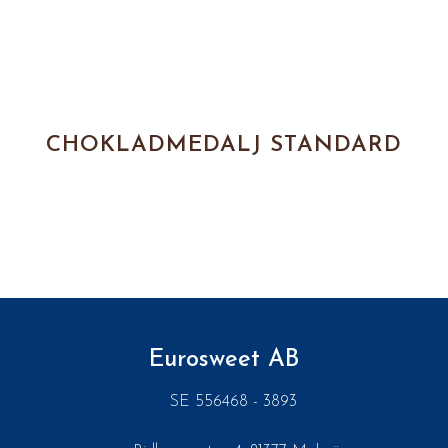
CHOKLADMEDALJ STANDARD
Eurosweet AB
SE 556468 - 3893