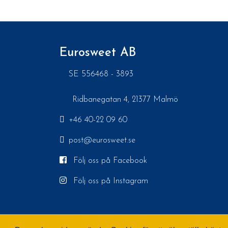
Eurosweet AB
SE 556468 - 3893
Ridbanegatan 4, 21377 Malmö
+46 40-22 09 60
post@eurosweet.se
Följ oss på Facebook
Följ oss på Instagram