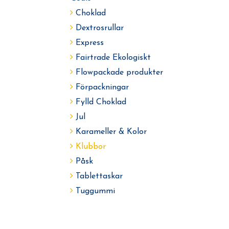
Choklad
Dextrosrullar
Express
Fairtrade Ekologiskt
Flowpackade produkter
Förpackningar
Fylld Choklad
Jul
Karameller & Kolor
Klubbor
Påsk
Tablettaskar
Tuggummi