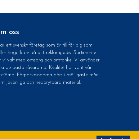
m oss
 är ett svenskt företag som är till för dig som
äller höga krav på ditt reklamgodis. Sortimentet
r vi valt med omsorg och omtanke. Vi använder
ra de bästa råvarorna. Kvalitét har varit vår
dstjärna. Förpackningarna görs i möjligaste mån
 miljövänliga och nedbrytbara material.