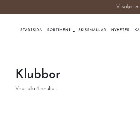
Vi säljer en
STARTSIDA
SORTIMENT
SKISSMALLAR
NYHETER
K
Klubbor
Visar alla 4 resultat