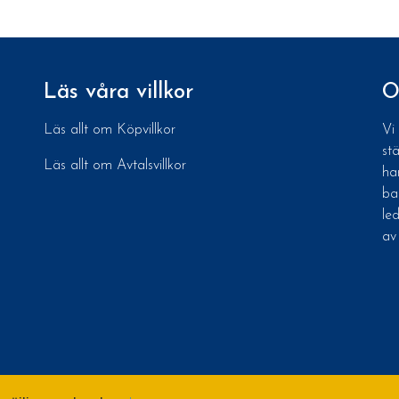
Läs våra villkor
O
Läs allt om Köpvillkor
Vi
st
Läs allt om Avtalsvillkor
ha
ba
le
av