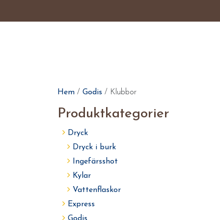
Hem
/
Godis
/ Klubbor
Produktkategorier
Dryck
Dryck i burk
Ingefärsshot
Kylar
Vattenflaskor
Express
Godis