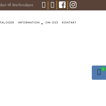
dast till återförsäljare.
ATALOGER
INFORMATION
OM OSS
KONTAKT