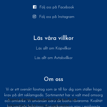
Följ oss på Facebook
Följ oss på Instagram
Läs våra villkor
Läs allt om Köpvillkor
Läs allt om Avtalsvillkor
Om oss
Vi är ett svenskt företag som är till för dig som ställer höga
krav på ditt reklamgodis. Sortimentet har vi valt med omsorg
Denna hemsida använder Cookies för att
och omtanke. Vi använder bara de bästa råvarorna. Kvalitét
säkerställa bästa möjliga upplevelse.
har varit vår ledstjärna. Förpackningarna görs i möjligaste