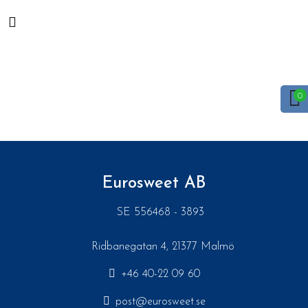
Eurosweet AB
SE 556468 - 3893
Ridbanegatan 4, 21377 Malmö
+46 40-22 09 60
post@eurosweet.se