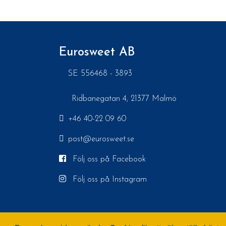
Eurosweet AB
SE 556468 - 3893
Ridbanegatan 4, 21377 Malmö
+46 40-22 09 60
post@eurosweet.se
Följ oss på Facebook
Följ oss på Instagram