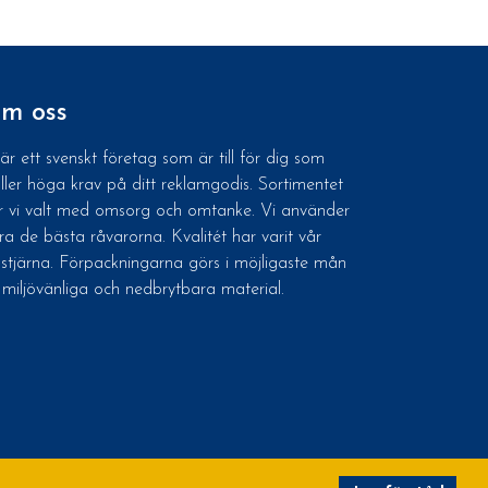
m oss
 är ett svenskt företag som är till för dig som
äller höga krav på ditt reklamgodis. Sortimentet
r vi valt med omsorg och omtanke. Vi använder
ra de bästa råvarorna. Kvalitét har varit vår
dstjärna. Förpackningarna görs i möjligaste mån
 miljövänliga och nedbrytbara material.