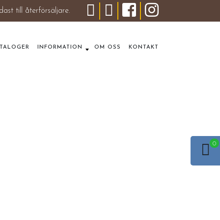
dast till återförsäljare.
ATALOGER
INFORMATION
OM OSS
KONTAKT