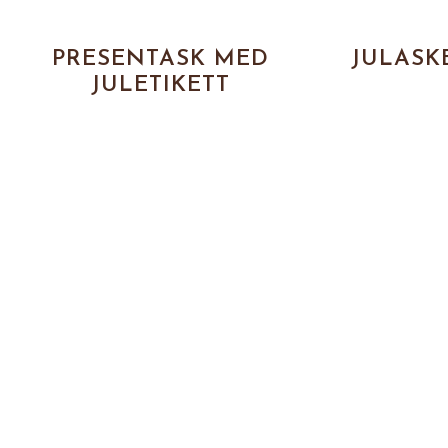
PRESENTASK MED
JULASK
JULETIKETT