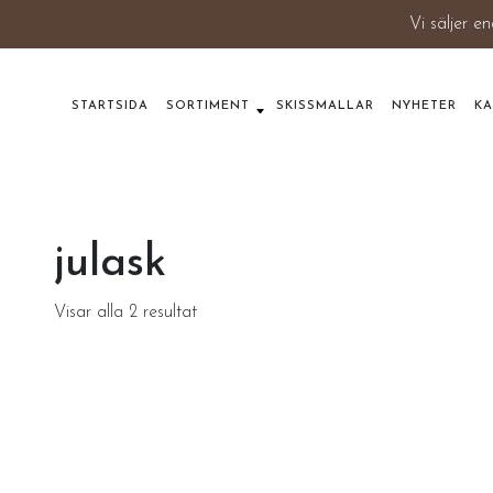
Vi säljer en
STARTSIDA
SORTIMENT
SKISSMALLAR
NYHETER
K
julask
Visar alla 2 resultat