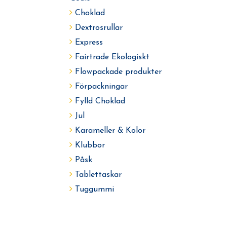
Choklad
Dextrosrullar
Express
Fairtrade Ekologiskt
Flowpackade produkter
Förpackningar
Fylld Choklad
Jul
Karameller & Kolor
Klubbor
Påsk
Tablettaskar
Tuggummi