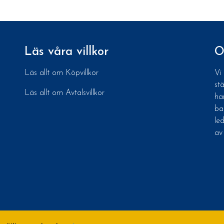
Läs våra villkor
O
Läs allt om Köpvillkor
Vi
st
Läs allt om Avtalsvillkor
ha
ba
le
av