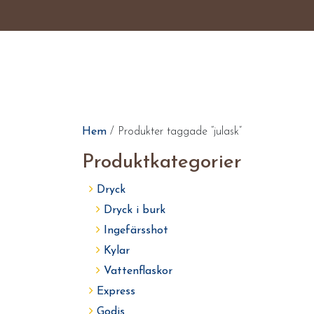
Hem
/ Produkter taggade “julask”
Produktkategorier
Dryck
Dryck i burk
Ingefärsshot
Kylar
Vattenflaskor
Express
Godis