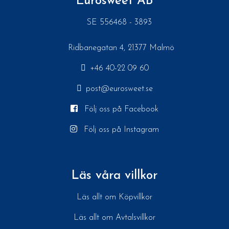
Eurosweet AB
SE 556468 - 3893
Ridbanegatan 4, 21377 Malmö
+46 40-22 09 60
post@eurosweet.se
Följ oss på Facebook
Följ oss på Instagram
Läs våra villkor
Läs allt om Köpvillkor
Läs allt om Avtalsvillkor