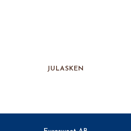
JULASKEN