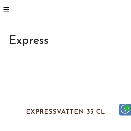
Express
EXPRESSVATTEN 33 CL