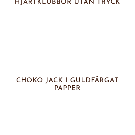
HJÄRTKLUBBOR UTAN TRYCK
CHOKO JACK I GULDFÄRGAT
PAPPER