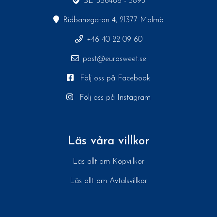
SE 556468 - 3893
Ridbanegatan 4, 21377 Malmö
+46 40-22 09 60
post@eurosweet.se
Följ oss på Facebook
Följ oss på Instagram
Läs våra villkor
Läs allt om Köpvillkor
Läs allt om Avtalsvillkor