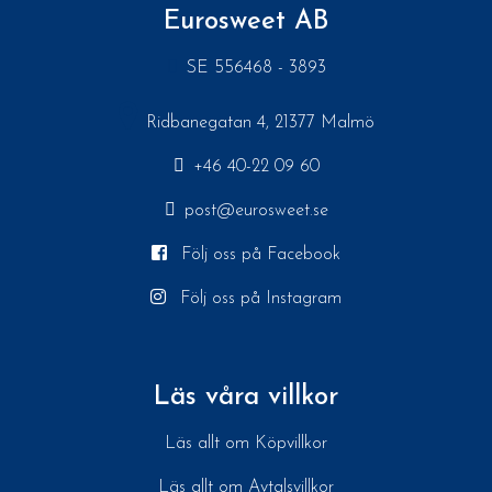
Eurosweet AB
SE 556468 - 3893
Ridbanegatan 4, 21377 Malmö
+46 40-22 09 60
post@eurosweet.se
Följ oss på Facebook
Följ oss på Instagram
Läs våra villkor
Läs allt om Köpvillkor
Läs allt om Avtalsvillkor