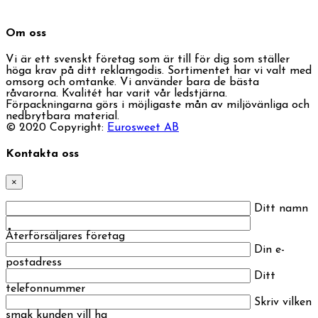
Om oss
Vi är ett svenskt företag som är till för dig som ställer
höga krav på ditt reklamgodis. Sortimentet har vi valt med
omsorg och omtanke. Vi använder bara de bästa
råvarorna. Kvalitét har varit vår ledstjärna.
Förpackningarna görs i möjligaste mån av miljövänliga och
nedbrytbara material.
© 2020 Copyright:
Eurosweet AB
Kontakta oss
×
Ditt namn
Återförsäljares företag
Din e-
postadress
Ditt
telefonnummer
Skriv vilken
smak kunden vill ha