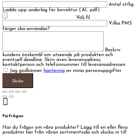
Antal st/kg
Ladda upp underlag för korrektur (.AI, .pdf)
Välj fil
Vilka PMS
färger ska användas?
Beskriv
kundens önskemål om utseende på produkten och
eventuell deadline. Skriv även leveransadress,
kontaktperson och telefonnummer till leveransadressen.
Jag godkänner
hantering
av mina personuppgifter
Förfrågan
Har du frågor om våra produkter? Lägg till en eller flera
produkter här från våran sortimentsida och skicka in till