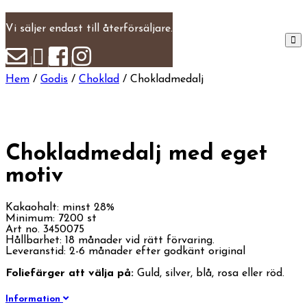
Vi säljer endast till återförsäljare.
Hem
/
Godis
/
Choklad
/ Chokladmedalj
Chokladmedalj med eget
motiv
Kakaohalt: minst 28%
Minimum: 7200 st
Art no. 3450075
Hållbarhet: 18 månader vid rätt förvaring.
Leveranstid: 2-6 månader efter godkänt original
Foliefärger att välja på:
Guld, silver, blå, rosa eller röd.
Information