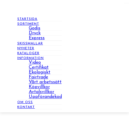
STARTSIDA
SORTIMENT
Godis
Dryck
Express
SKISSMALLAR
NYHETER
KATALOGER
INFORMATION
Video
Certifikat
Ekologiskt
Fairtrade
Vårt arbetssätt
Köpvillkor
Avtalsvillkor
Uppförandekod
OM OSS
KONTAKT