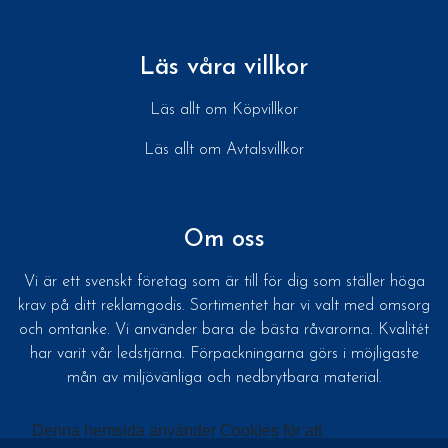
Läs våra villkor
Läs allt om Köpvillkor
Läs allt om Avtalsvillkor
Om oss
Vi är ett svenskt företag som är till för dig som ställer höga
krav på ditt reklamgodis. Sortimentet har vi valt med omsorg
och omtanke. Vi använder bara de bästa råvarorna. Kvalitét
har varit vår ledstjärna. Förpackningarna görs i möjligaste
mån av miljövänliga och nedbrytbara material.
Denna hemsida använder Cookies för att