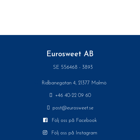
Eurosweet AB
SE 556468 - 3893
Ridbanegatan 4, 21377 Malmö
+46 40-22 09 60
post@eurosweet.se
Följ oss på Facebook
Följ oss på Instagram