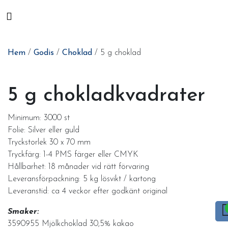
Hem
/
Godis
/
Choklad
/ 5 g choklad
5 g chokladkvadrater
Minimum: 3000 st
Folie: Silver eller guld
Tryckstorlek 30 x 70 mm
Tryckfärg: 1-4 PMS färger eller CMYK
Hållbarhet: 18 månader vid rätt förvaring
Leveransförpackning: 5 kg lösvikt / kartong
Leveranstid: ca 4 veckor efter godkänt original
Smaker:
3590955 Mjölkchoklad 30,5% kakao